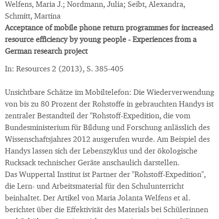
Welfens, Maria J.; Nordmann, Julia; Seibt, Alexandra,
Schmitt, Martina
Acceptance of mobile phone return programmes for increased
resource efficiency by young people - Experiences from a
German research project
In: Resources 2 (2013), S. 385-405
Unsichtbare Schätze im Mobiltelefon: Die Wiederverwendung
von bis zu 80 Prozent der Rohstoffe in gebrauchten Handys ist
zentraler Bestandteil der "Rohstoff-Expedition, die vom
Bundesministerium für Bildung und Forschung anlässlich des
Wissenschaftsjahres 2012 ausgerufen wurde. Am Beispiel des
Handys lassen sich der Lebenszyklus und der ökologische
Rucksack technischer Geräte anschaulich darstellen.
Das Wuppertal Institut ist Partner der "Rohstoff-Expedition",
die Lern- und Arbeitsmaterial für den Schulunterricht
beinhaltet. Der Artikel von Maria Jolanta Welfens et al.
berichtet über die Effektivität des Materials bei Schülerinnen