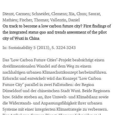
Dienst, Carmen; Schneider, Clemens; Xia, Chun; Saurat,
Mathieu; Fischer, Thomas; Vallentin, Daniel
On track to become a low carbon future city? First findings of
the integrated status quo and trends assessment of the pilot
city of Wuxi in China
In: Sustainability 5 (2013), S. 3224-3243
Das "Low Carbon Future Cities"-Projekt beabsichtigt einen
dreidimensionalen Wandel auf dem Weg zu einem
nachhaltigen urbanen Klimaschutzkonzept herbeizuführen.
Erforscht und entwickelt wird das Konzept "Low Carbon
Future City" parallel in zwei Fallstudien: der Region
Düsseldorf und der chinesischen Stadt Wuxi. Beide Regionen
bzw. Städte streben an, ihre Umwelt- und Klimabilanz sowie
die Widerstands- und Anpassungsfähigkeit ihrer urbanen
Systeme mit einer integrierten Klimastrategie zu verbessern.