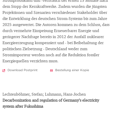
Stromproduktion und -verbrauch der ersten 15 Monate nach
dem Stopp der Kernkraftwerke. Zudem wurden die jüngsten
Projektionen und Szenarien verschiedener Stakeholder über
die Entwicklung des deutschen Strom-Systems bis zum Jahre
2025 ausgewertet. Die Autoren kommen zu dem Schluss, dass
durch vermehrte Einspeisung Erneuerbarer Energie und
geringerer Nachfrage bereits in 2012 der Ausfall nuklearer
Energieerzeugung kompensiert und - bei Beibehaltung der
politischen Zielsetzung - Deutschland weder zum
Stromimporteur werden noch auf die Reduktion fossiler
Energiequellen verzichten muss.
Download Postprint
Bestellung einer Kopie
Lechtenböhmer, Stefan; Luhmann, Hans-Jochen
Decarbonization and regulation of Germany's electricity
system after Fukushima