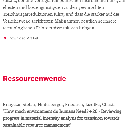
Ansatz, der alle verfügbaren politischen Instrumente nutzt, am
ehesten und kostengünstigsten zu den gewünschten
Treibhausgasreduktionen führt, und dass die stärker auf die
Verkehrswege gerichteten Maßnahmen deutlich geringere
technologischen Erfordernisse mit sich bringen.
Download Artikel
Ressourcenwende
Bringezu, Stefan; Hinterberger, Friedrich; Liedtke, Christa
"How much environment do humans Need?+20 - Reviewing
progress in material intensity analysis for transition towards
sustainable resource management"