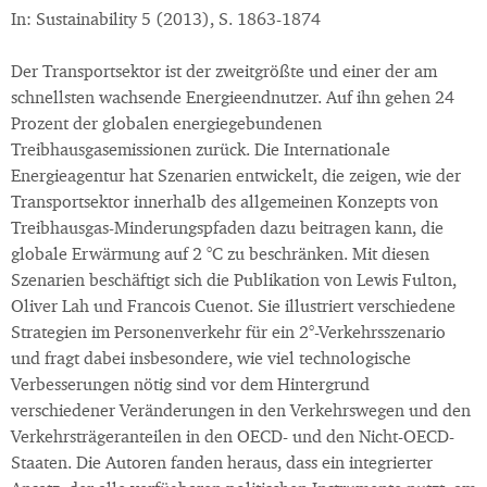
In: Sustainability 5 (2013), S. 1863-1874
Der Transportsektor ist der zweitgrößte und einer der am
schnellsten wachsende Energieendnutzer. Auf ihn gehen 24
Prozent der globalen energiegebundenen
Treibhausgasemissionen zurück. Die Internationale
Energieagentur hat Szenarien entwickelt, die zeigen, wie der
Transportsektor innerhalb des allgemeinen Konzepts von
Treibhausgas-Minderungspfaden dazu beitragen kann, die
globale Erwärmung auf 2 °C zu beschränken. Mit diesen
Szenarien beschäftigt sich die Publikation von Lewis Fulton,
Oliver Lah und Francois Cuenot. Sie illustriert verschiedene
Strategien im Personenverkehr für ein 2°-Verkehrsszenario
und fragt dabei insbesondere, wie viel technologische
Verbesserungen nötig sind vor dem Hintergrund
verschiedener Veränderungen in den Verkehrswegen und den
Verkehrsträgeranteilen in den OECD- und den Nicht-OECD-
Staaten. Die Autoren fanden heraus, dass ein integrierter