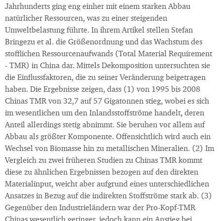
Jahrhunderts ging eng einher mit einem starken Abbau
natürlicher Ressourcen, was zu einer steigenden
Umweltbelastung führte. In ihrem Artikel stellen Stefan
Bringezu et al. die Größenordnung und das Wachstum des
stofflichen Ressourcenaufwands (Total Material Requirement
- TMR) in China dar. Mittels Dekomposition untersuchten sie
die Einflussfaktoren, die zu seiner Veränderung beigetragen
haben. Die Ergebnisse zeigen, dass (1) von 1995 bis 2008
Chinas TMR von 32,7 auf 57 Gigatonnen stieg, wobei es sich
im wesentlichen um den Inlandsstoffströme handelt, deren
Anteil allerdings stetig abnimmt. Sie beruhen vor allem auf
Abbau als größter Komponente. Offensichtlich wird auch ein
Wechsel von Biomasse hin zu metallischen Mineralien. (2) Im
Vergleich zu zwei früheren Studien zu Chinas TMR kommt
diese zu ähnlichen Ergebnissen bezogen auf den direkten
Materialinput, weicht aber aufgrund eines unterschiedlichen
Ansatzes in Bezug auf die indirekten Stoffströme stark ab. (3)
Gegenüber den Industrieländern war der Pro-Kopf-TMR
Chinas wesentlich geringer, jedoch kann ein Anstieg bei