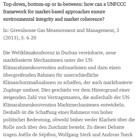
Top-down, bottom-up or in-between: how can a UNFCCC
framework for market-based approaches ensure
environmental integrity and market coherence?
In: Greenhouse Gas Measurement and Management, 3
(2013), S. 6-20
Die Weltklimakonferenz in Durban vereinbarte, neue
marktbasierte Mechanismen unter der UN-
Klimarahmenkonvention aufzunehmen und dazu einen
übergreifenden Rahmen für unterschiedliche
Klimaschutzmaßnahmen zu schaffen, der auch marktbasierte
Zugänge umfasst. Dies geschieht vor dem Hintergrund einer
steigenden Zahl von Vertragsstaaten, die außerhalb der UN-
Klimarahmenkonvention Marktmechanismen entwickeln.
Deshalb ist die Schaffung eines Rahmens von hoher
politischer Bedeutung, obwohl bisher weder Klarheit über die
Rolle noch über den Zuschnitt besteht. Zu dieser Debatte
tragen Joëlle de Sépibus, Wolfgang Sterk und Andreas Tuerk