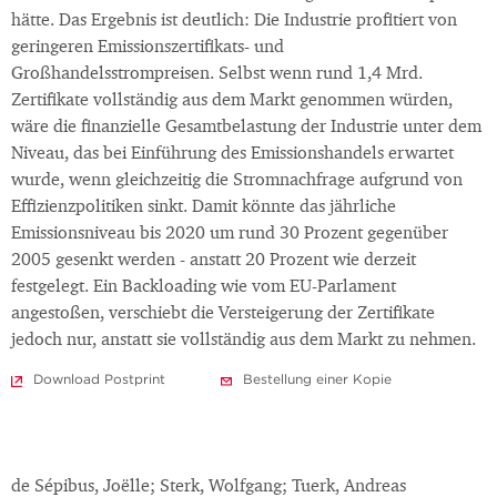
hätte. Das Ergebnis ist deutlich: Die Industrie profitiert von
geringeren Emissionszertifikats- und
Großhandelsstrompreisen. Selbst wenn rund 1,4 Mrd.
Zertifikate vollständig aus dem Markt genommen würden,
wäre die finanzielle Gesamtbelastung der Industrie unter dem
Niveau, das bei Einführung des Emissionshandels erwartet
wurde, wenn gleichzeitig die Stromnachfrage aufgrund von
Effizienzpolitiken sinkt. Damit könnte das jährliche
Emissionsniveau bis 2020 um rund 30 Prozent gegenüber
2005 gesenkt werden - anstatt 20 Prozent wie derzeit
festgelegt. Ein Backloading wie vom EU-Parlament
angestoßen, verschiebt die Versteigerung der Zertifikate
jedoch nur, anstatt sie vollständig aus dem Markt zu nehmen.
Download Postprint
Bestellung einer Kopie
de Sépibus, Joëlle; Sterk, Wolfgang; Tuerk, Andreas