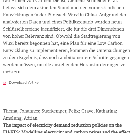
Der Artikel von Carmen Dienst, Clemens Schneider et al.
befasst sich dem aktuellen Stand und den voraussichtlichen
Entwicklungen in der Pilotstadt Wuxi in China. Aufgrund der
analysierten Daten und eines Politikszenario wurden neun
Schlüsselbereiche identifiziert, die für die drei Dimensionen
von hoher Relevanz sind. Obwohl die Stadtregierung von
Wuxi bereits begonnen hat, eine Plan für eine Low-Carbon-
Entwicklung zu implementieren, kommen die Untersuchungen
zu dem Ergebnis, dass noch ambitioniertere Schritte gegangen
werden müssen, um die anstehenden Herausforderungen zu
meistern.
Download Artikel
Thema, Johannes; Suerkemper, Felix; Grave, Katharina;
Amelung, Adrian
The impact of electricity demand reduction policies on the
EU-ETS: Modelling electricity and carbon prices and the effect