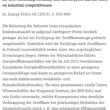
on industrial competitiveness
In: Energy Policy 60 (2013), S. 656-666
Die Belastung der Industrie beim europäischen
Emissionshandel ist aufgrund niedrigerer Preise deutlich
geringer als bei der Festlegung der Zertifikatemenge politisch
ausgehandelt. Zusätzlich wird die Nachfrage nach Zertifikaten
in Zukunft voraussichtlich weiter unter den ursprünglichen
Erwartungen liegen: Neben der Wirtschaftskrise führen
Energieeffizienzpolitiken wie die im Juli 2012 beschlossene
Europäische Energieeffizienzdirektive zu einer geringeren
Stromnachfrage und damit zu geringerem Bedarf an Strom
aus stark emittierenden Steinkohle- und
Braunkohlekraftwerken. ?In einer gemeinsamen Studie haben
Wissenschaftler des Wuppertal Instituts, des IWP Köln und
von Ecofys untersucht, welche Konsequenzen eine deutliche
Verknappung der Zertifikate bei gleichzeitiger Reduktion des
Stromverbrauchs durch z. B. eine erfolgreiche Effizienzpolitik