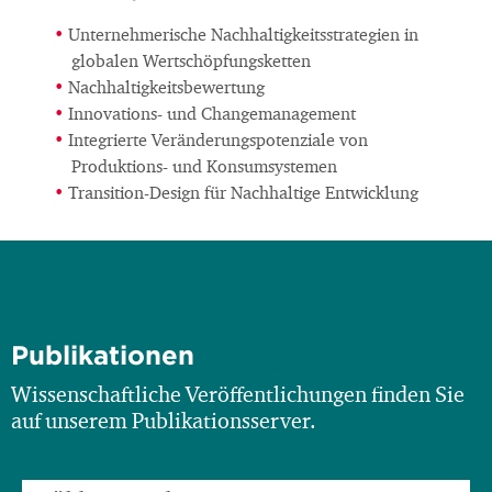
Unternehmerische Nachhaltigkeitsstrategien in
globalen Wertschöpfungsketten
Nachhaltigkeitsbewertung
Innovations- und Changemanagement
Integrierte Veränderungspotenziale von
Produktions- und Konsumsystemen
Transition-Design für Nachhaltige Entwicklung
Publikationen
Wissenschaftliche Veröffentlichungen finden Sie
auf unserem Publikationsserver.