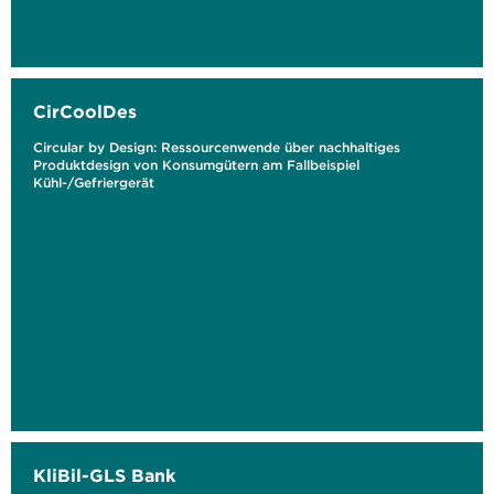
CirCoolDes
Circular by Design: Ressourcenwende über nachhaltiges
Produktdesign von Konsumgütern am Fallbeispiel
Kühl-/Gefriergerät
KliBil-GLS Bank