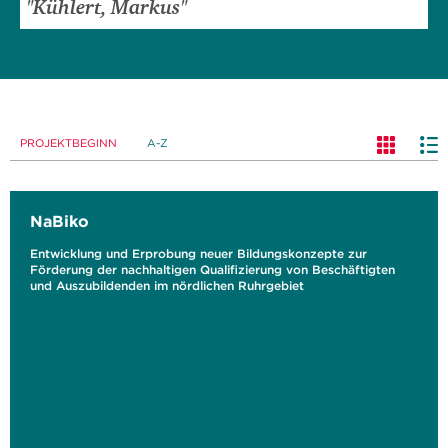
PROJEKTBEGINN
A-Z
NaBiko
Entwicklung und Erprobung neuer Bildungskonzepte zur
Förderung der nachhaltigen Qualifizierung von Beschäftigten
und Auszubildenden im nördlichen Ruhrgebiet