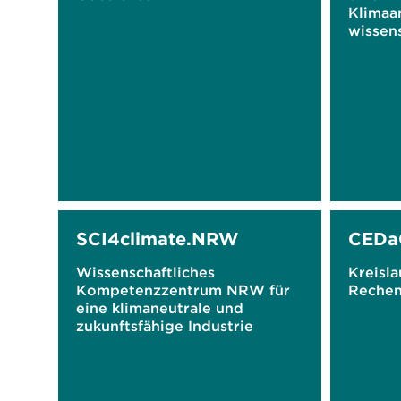
Klimaa
wissens
SCI4climate.NRW
CEDa
Wissenschaftliches
Kreisla
Kompetenzzentrum NRW für
Rechen
eine klimaneutrale und
zukunftsfähige Industrie