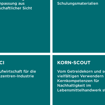
npassung aus
Schulungsmaterialien
chaftlicher Sicht
CI
KORN-SCOUT
ufwirtschaft für die
Vom Getreidekorn und s
zentren-Industrie
vielfältigen Verwendern 
Kernkompetenzen für
Nachhaltigkeit im
Lebensmittelhandwerk s