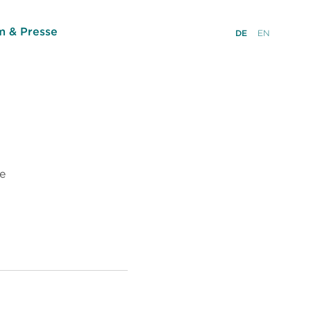
 & Presse
DE
EN
e