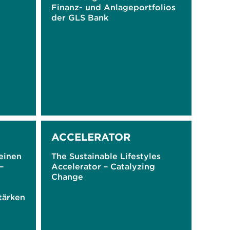
Finanz- und Anlageportfolios
der GLS Bank
ACCELERATOR
einen
The Sustainable Lifestyles
–
Accelerator – Catalyzing
Change
tärken