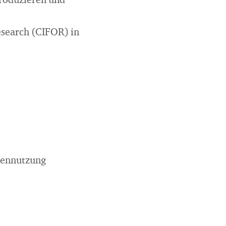
Produzieren und
esearch (CIFOR) in
dennutzung