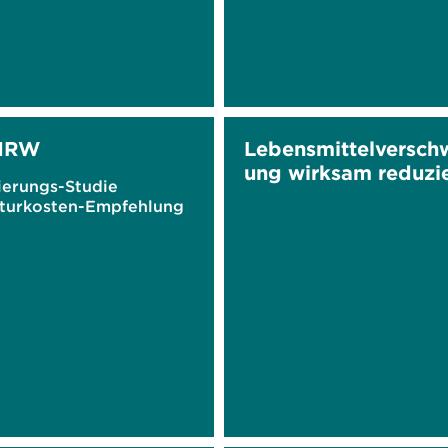
NRW
Lebensmittelversc
ung wirksam reduzi
ierungs-Studie
turkosten-Empfehlung