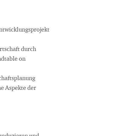
ntwicklungsprojekt
rtschaft durch
ndtable on
chaftsplanung
he Aspekte der