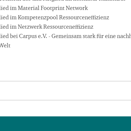
lied im Material Footprint Network
lied im Kompetenzpool Ressourceneffizienz
lied im Netzwerk Ressourceneffizienz
lied bei Carpus e.V. - Gemeinsam stark für eine nach
 Welt