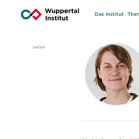
Das Institut
The
zurück