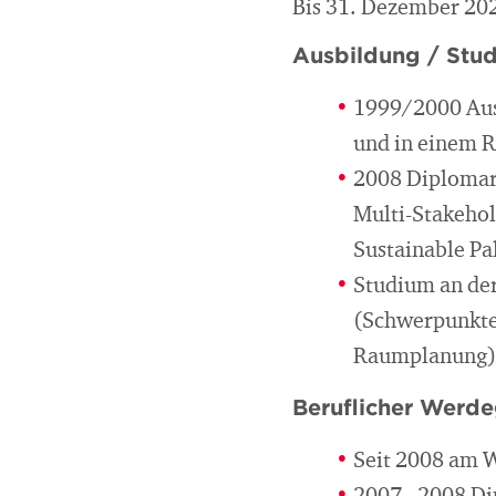
Bis 31. Dezember 20
Ausbildung / Stu
1999/2000 Ausl
und in einem R
2008 Diplomarb
Multi-Stakehol
Sustainable Pa
Studium an der
(Schwerpunkte 
Raumplanung),
Beruflicher Werd
Seit 2008 am W