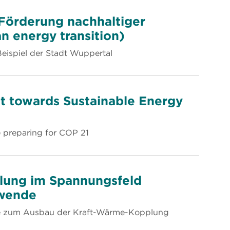
r Förderung nachhaltiger
n energy transition)
ispiel der Stadt Wuppertal
t towards Sustainable Energy
e preparing for COP 21
ung im Spannungsfeld
ewende
e zum Ausbau der Kraft-Wärme-Kopplung