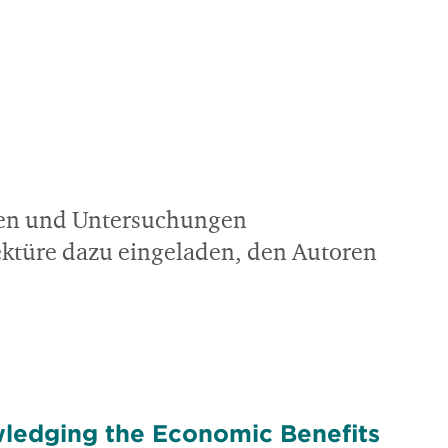
dien und Untersuchungen
Lektüre dazu eingeladen, den Autoren
wledging the Economic Benefits