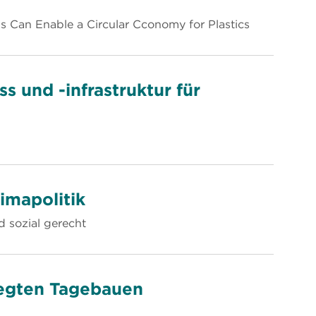
ls Can Enable a Circular Cconomy for Plastics
s und -infrastruktur für
imapolitik
 sozial gerecht
legten Tagebauen