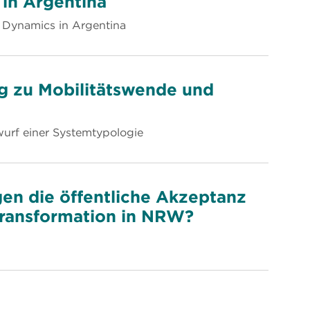
in Argentina
n Dynamics in Argentina
g zu Mobilitätswende und
urf einer Systemtypologie
en die öffentliche Akzeptanz
etransformation in NRW?