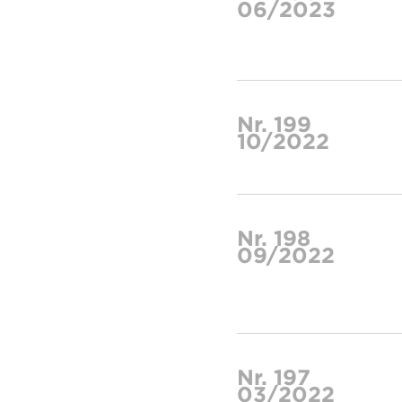
06/2023
Nr. 199
10/2022
Nr. 198
09/2022
Nr. 197
03/2022