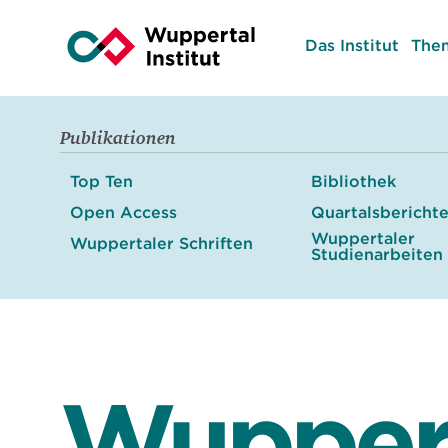
Das Institut
The
Publikationen
Top Ten
Bibliothek
Open Access
Quartalsbericht
Wuppertaler
Wuppertaler Schriften
Studienarbeiten
Wupper