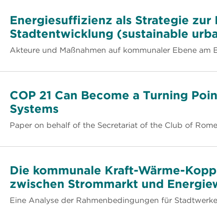
Energiesuffizienz als Strategie zu
Stadtentwicklung (sustainable urba
Akteure und Maßnahmen auf kommunaler Ebene am Be
COP 21 Can Become a Turning Poin
Systems
Paper on behalf of the Secretariat of the Club of Rom
Die kommunale Kraft-Wärme-Koppl
zwischen Strommarkt und Energi
Eine Analyse der Rahmenbedingungen für Stadtwerk