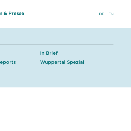
 & Presse
DE
EN
In Brief
eports
Wuppertal Spezial