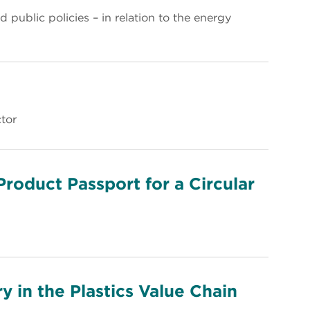
d public policies – in relation to the energy
tor
Product Passport for a Circular
in the Plastics Value Chain