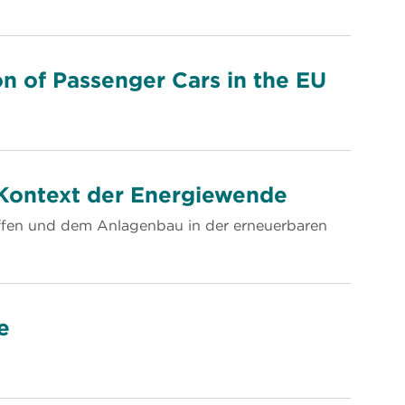
on of Passenger Cars in the EU
Kontext der Energiewende
offen und dem Anlagenbau in der erneuerbaren
e