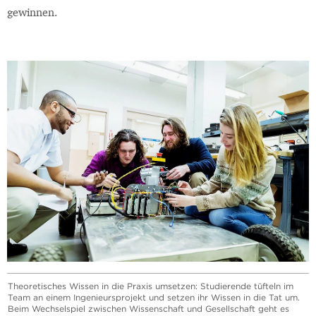
gewinnen.
Theoretisches Wissen in die Praxis umsetzen: Studierende tüfteln im
Team an einem Ingenieursprojekt und setzen ihr Wissen in die Tat um.
Beim Wechselspiel zwischen Wissenschaft und Gesellschaft geht es