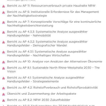
Bericht zu AP 11: Ressourcenverbrauch private Haushalte NRW
Bericht zu AP 6: Institutionelle Erfordernisse für das Management
der Nachhaltigkeitsstrategie
Bericht zu AP 7: Konzeptionelle Vorschläge für eine kontinuierliche
Nachhaltigkeitsberichterstattung
Bericht zu AP 4.3.3: Systematische Analyse ausgewählter
Handlungsfelder - Nahmobilität
Bericht zu AP 4.3.2: Systematische Analyse ausgewählter
Handlungsfelder - Demografischer Wandel
Bericht zu AP 4.3.1: Systematische Analyse ausgewählter
Handlungsfelder - Nachhaltiges Wirtschaften
Bericht zu AP 10: Analyse von Ansätzen der Alternativen Ökonomie
Bericht zu AP 8.1: Sustainable North Rhine-Westphalia 2030 - The
Vision
Bericht zu AP 4.1: Systematische Analyse ausgewählter
Handlungsfelder - Strategieelemente
Bericht zu AP 4.2: Rohstoffverbrauch und Rohstoffproduktivität
Übersicht und Zusammenhang der Arbeitspakete
Bericht zu AP 8.2: NRW 2030 Zukunftsbilder
Bericht zu AP 9: Stellungnahme des TEAM Nachhaltigkeit zum