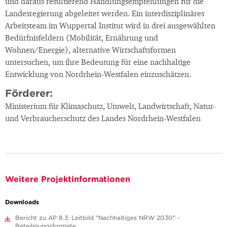
und daraus resultierend Handlungsempfehlungen für die
Landesregierung abgeleitet werden. Ein interdisziplinäres
Arbeitsteam im Wuppertal Institut wird in drei ausgewählten
Bedürfnisfeldern (Mobilität, Ernährung und
Wohnen/Energie), alternative Wirtschaftsformen
untersuchen, um ihre Bedeutung für eine nachhaltige
Entwicklung von Nordrhein-Westfalen einzuschätzen.
Förderer:
Ministerium für Klimaschutz, Umwelt, Landwirtschaft, Natur-
und Verbraucherschutz des Landes Nordrhein-Westfalen
Weitere Projektinformationen
Downloads
Bericht zu AP 8.3: Leitbild "Nachhaltiges NRW 2030" -
Beteiligungsformate