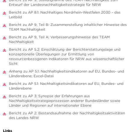
Entwurf der Landesnachhaltigkeitsstrategie für NRW
Bericht zu AP 8.1: Nachhaltiges Nordrhein-Westfalen 2030 - das
Leitbild
Bericht zu AP 9, Teil B: Zusammenstellung inhaltlicher Hinweise des
TEAM Nachhaltigkeit
Bericht zu AP 9, Teil A: Verbesserungshinweise des TEAM
Nachhaltigkeit
Bericht zu AP 5.2: Einschätzung der Berichterstattungslage und
konzeptionelle Überlegungen zur Ermittlung von
ressourcenbezogenen Indikatoren für NRW aus wissenschaftlicher
Sicht
Anhang zu AP 5.1: Nachhaltigkeitsindikatoren auf EU, Bundes- und
Länderebene; Excel-Datei
Bericht zu AP 5.1: Nachhaltigkeitsindikatoren auf EU, Bundes- und
Länderebene
Bericht zu AP 3: Synopse der Erfahrungen aus
Nachhaltigkeitsstrategieprozessen anderer Bundesländer sowie
Länder und Regionen auf internationaler Ebene
Bericht zu AP 2: Bestandsaufnahme der Nachhaltigkeitsaktivitäten
des Landes NRW
Links