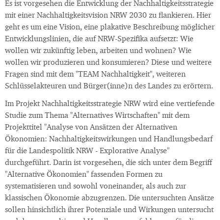
Es ist vorgesehen die Entwicklung der Nachhaltigkeitsstrategie
mit einer Nachhaltigkeitsvision NRW 2030 zu flankieren. Hier
geht es um eine Vision, eine plakative Beschreibung möglicher
Entwicklungslinien, die auf NRW-Spezifika aufsetzt: Wie
wollen wir zukünftig leben, arbeiten und wohnen? Wie
wollen wir produzieren und konsumieren? Diese und weitere
Fragen sind mit dem "TEAM Nachhaltigkeit", weiteren
Schlüsselakteuren und Bürger(inne)n des Landes zu erörtern.
Im Projekt Nachhaltigkeitsstrategie NRW wird eine vertiefende
Studie zum Thema "Alternatives Wirtschaften" mit dem
Projekttitel "Analyse von Ansätzen der Alternativen
Ökonomien: Nachhaltigkeitswirkungen und Handlungsbedarf
für die Landespolitik NRW - Explorative Analyse"
durchgeführt. Darin ist vorgesehen, die sich unter dem Begriff
"Alternative Ökonomien" fassenden Formen zu
systematisieren und sowohl voneinander, als auch zur
klassischen Ökonomie abzugrenzen. Die untersuchten Ansätze
sollen hinsichtlich ihrer Potenziale und Wirkungen untersucht