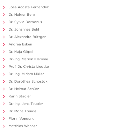
José Acosta Fernandez
Dr. Holger Berg
Dr. Sylvia Borbonus
Dr. Johannes Buhl
Dr. Alexandra Büttgen
Andrea Esken
Dr. Maja Göpel
Dr.-Ing. Marion Klemme
Prof. Dr. Christa Liedtke
Dr.-Ing. Miriam Müller
Dr. Dorothea Schostok
Dr. Helmut Schütz
Karin Stadler
Dr.-Ing. Jens Teubler
Dr. Mona Treude
Florin Vondung
Matthias Wanner