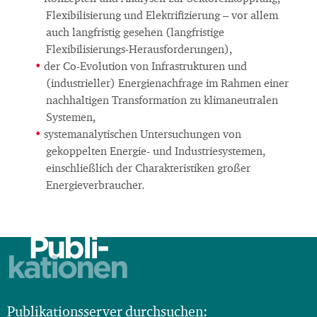
Flexibilisierung und Elektrifizierung – vor allem
auch langfristig gesehen (langfristige
Flexibilisierungs-Herausforderungen),
der Co-Evolution von Infrastrukturen und
(industrieller) Energienachfrage im Rahmen einer
nachhaltigen Transformation zu klimaneutralen
Systemen,
systemanalytischen Untersuchungen von
gekoppelten Energie- und Industriesystemen,
einschließlich der Charakteristiken großer
Energieverbraucher.
Publi-
kationen
Publikationsserver durchsuchen: