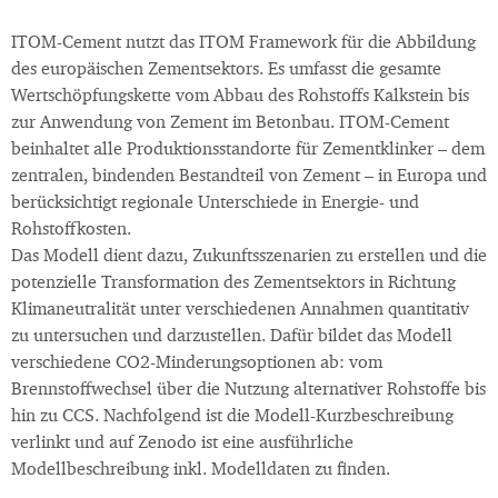
ITOM-Cement nutzt das ITOM Framework für die Abbildung
des europäischen Zementsektors. Es umfasst die gesamte
Wertschöpfungskette vom Abbau des Rohstoffs Kalkstein bis
zur Anwendung von Zement im Betonbau. ITOM-Cement
beinhaltet alle Produktionsstandorte für Zementklinker – dem
zentralen, bindenden Bestandteil von Zement – in Europa und
berücksichtigt regionale Unterschiede in Energie- und
Rohstoffkosten.
Das Modell dient dazu, Zukunftsszenarien zu erstellen und die
potenzielle Transformation des Zementsektors in Richtung
Klimaneutralität unter verschiedenen Annahmen quantitativ
zu untersuchen und darzustellen. Dafür bildet das Modell
verschiedene CO2-Minderungsoptionen ab: vom
Brennstoffwechsel über die Nutzung alternativer Rohstoffe bis
hin zu CCS. Nachfolgend ist die Modell-Kurzbeschreibung
verlinkt und auf Zenodo ist eine ausführliche
Modellbeschreibung inkl. Modelldaten zu finden.