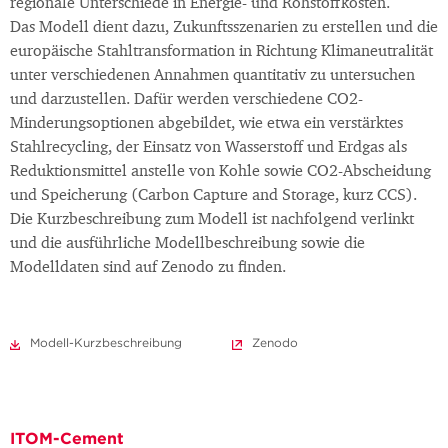
regionale Unterschiede in Energie- und Rohstoffkosten.
Das Modell dient dazu, Zukunftsszenarien zu erstellen und die
europäische Stahltransformation in Richtung Klimaneutralität
unter verschiedenen Annahmen quantitativ zu untersuchen
und darzustellen. Dafür werden verschiedene CO2-
Minderungsoptionen abgebildet, wie etwa ein verstärktes
Stahlrecycling, der Einsatz von Wasserstoff und Erdgas als
Reduktionsmittel anstelle von Kohle sowie CO2-Abscheidung
und Speicherung (Carbon Capture and Storage, kurz CCS).
Die Kurzbeschreibung zum Modell ist nachfolgend verlinkt
und die ausführliche Modellbeschreibung sowie die
Modelldaten sind auf Zenodo zu finden.
Modell-Kurzbeschreibung
Zenodo
ITOM-Cement