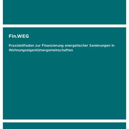
Fin.WEG
Praxisleitfaden zur Finanzierung energetischer Sanierungen in
Wohnungseigentümergemeinschaften