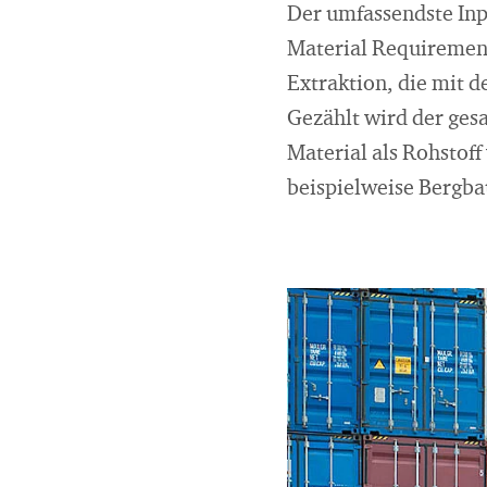
Der umfassendste Inp
Material Requirement
Extraktion, die mit 
Gezählt wird der ges
Material als Rohstoff
beispielweise Bergba