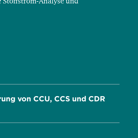
 Stoffstrom-Analyse und
erung von CCU, CCS und CDR