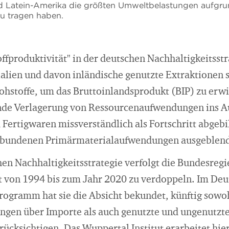
d Latein-Amerika die größten Umweltbelastungen aufgr
u tragen haben.
ffproduktivität" in der deutschen Nachhaltigkeitsstr
ialien und davon inländische genutzte Extraktionen
Rohstoffe, um das Bruttoinlandsprodukt (BIP) zu erw
ende Verlagerung von Ressourcenaufwendungen ins A
Fertigwaren missverständlich als Fortschritt abgebi
rbundenen Primärmaterialaufwendungen ausgeblend
en Nachhaltigkeitsstrategie verfolgt die Bundesregie
t von 1994 bis zum Jahr 2020 zu verdoppeln. Im De
rogramm hat sie die Absicht bekundet, künftig sowoh
gen über Importe als auch genutzte und ungenutzte