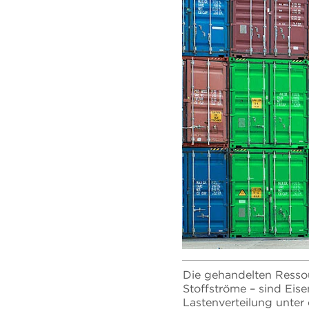
Die gehandelten Ressou
Stoffströme – sind Eis
Lastenverteilung unter 