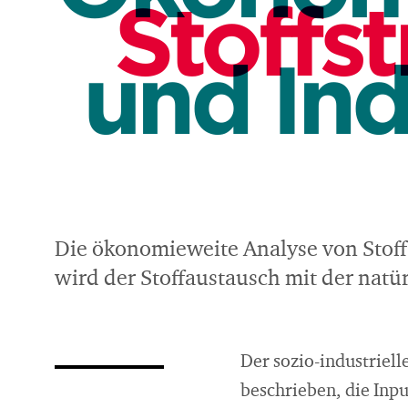
Stoffs
und Ind
Die ökonomieweite Analyse von Stoffs
wird der Stoffaustausch mit der nat
Der sozio-industriel
beschrieben, die Inpu