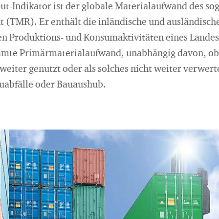
ut-Indikator ist der globale Materialaufwand des so
 (TMR). Er enthält die inländische und ausländisch
den Produktions- und Konsumaktivitäten eines Landes
amte Primärmaterialaufwand, unabhängig davon, ob 
 weiter genutzt oder als solches nicht weiter verwert
uabfälle oder Bauaushub.