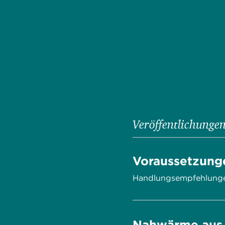
Veröffentlichung
Voraussetzung
Handlungsempfehlunge
Nahwärme aus