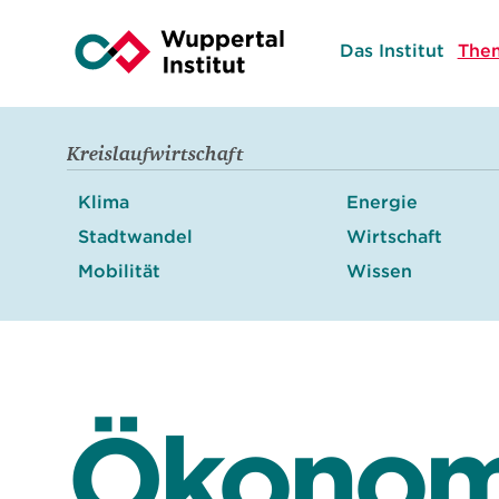
Das Institut
The
Kreislaufwirtschaft
Klima
Energie
Stadtwandel
Wirtschaft
Mobilität
Wissen
Ökonom