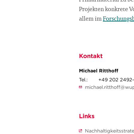
Primärmaterial zu ber
Projekten konkrete V
allem im
Forschungsb
Kontakt
Michael Ritthoff
Tel.:
+49 202 2492
michael.ritthoff@wup
Links
Nachhaltigkeitsstra