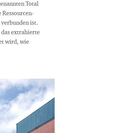
genannten Total
e Ressourcen-
 verbunden ist.
das extrahierte
et wird, wie