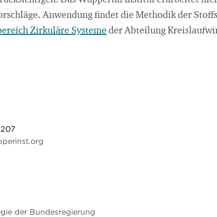
ücksichtigen. Das Wuppertal Institut erarbeitet hie
orschläge. Anwendung findet die Methodik der Stoff
ereich Zirkuläre Systeme
der Abteilung Kreislaufwir
-207
perinst.org
tegie der Bundesregierung