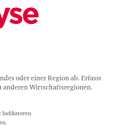
yse
ndes oder einer Region ab. Erfasst
t anderen Wirtschaftsregionen.
t Indikatoren
en.