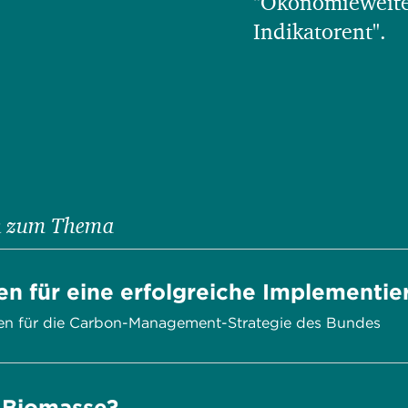
"Ökonomieweite
Indikatorent".
en zum Thema
en für eine erfolgreiche Implementi
n für die Carbon-Management-Strategie des Bundes
 Biomasse?