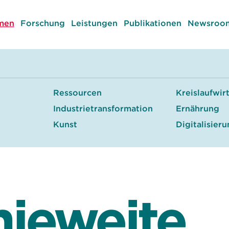
men
Forschung
Leistungen
Publikationen
Newsroom
Ressourcen
Kreislaufwir
Industrietransformation
Ernährung
Kunst
Digitalisier
ieweite