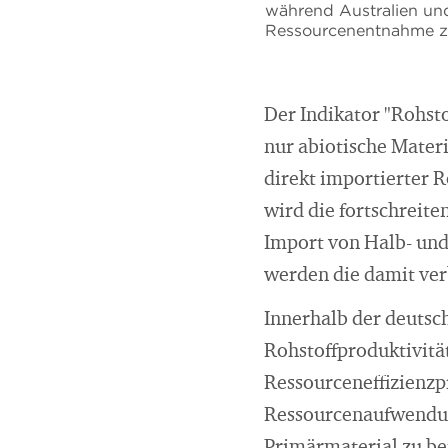
während Australien un
Ressourcenentnahme z
Der Indikator "Rohsto
nur abiotische Mater
direkt importierter 
wird die fortschreit
Import von Halb- und 
werden die damit ve
Innerhalb der deutsch
Rohstoffproduktivitä
Ressourceneffizienzp
Ressourcenaufwendun