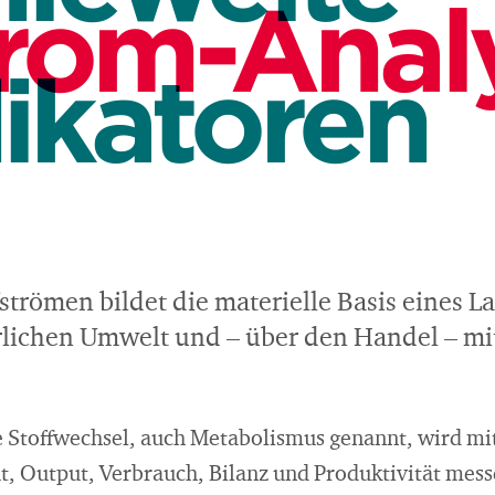
trom-Anal
ikatoren
trömen bildet die materielle Basis eines La
ürlichen Umwelt und – über den Handel – mi
le Stoffwechsel, auch Metabolismus genannt, wird mi
t, Output, Verbrauch, Bilanz und Produktivität mess