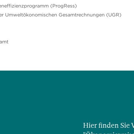
eneffizienzprogramm (ProgRess)
t der Umweltökonomischen Gesamtrechnungen (UGR)
samt
Hier finden Sie