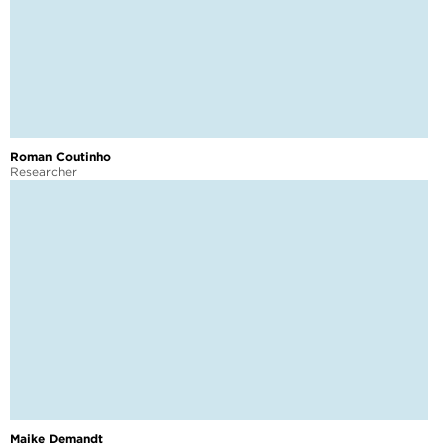
Roman Coutinho
Researcher
Maike Demandt