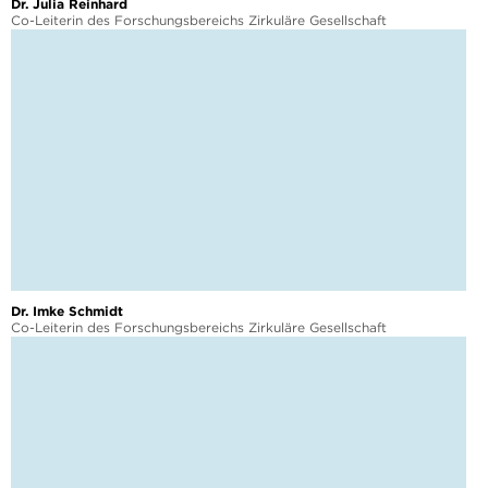
Dr. Julia Reinhard
Co-Leiterin des Forschungsbereichs Zirkuläre Gesellschaft
Dr. Imke Schmidt
Co-Leiterin des Forschungsbereichs Zirkuläre Gesellschaft