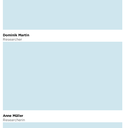
Dominik Martin
Researcher
Anne Müller
Researcherin