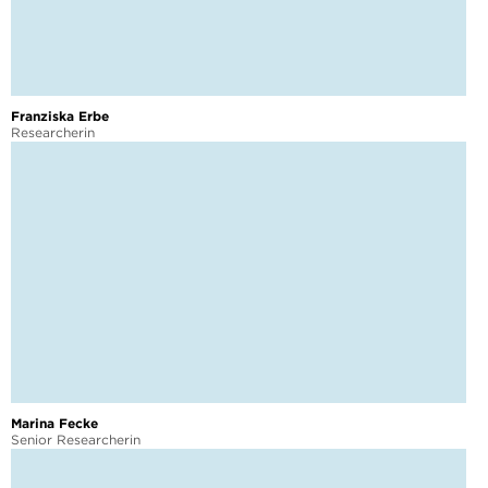
Franziska Erbe
Researcherin
Marina Fecke
Senior Researcherin