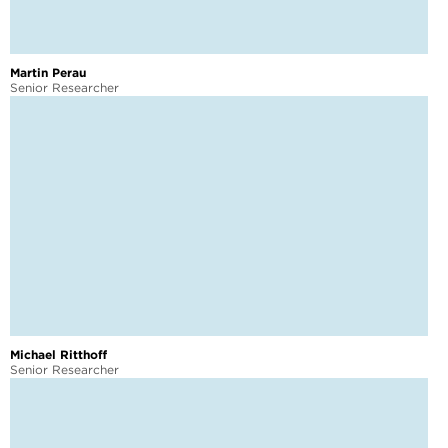
Martin Perau
Senior Researcher
Michael Ritthoff
Senior Researcher