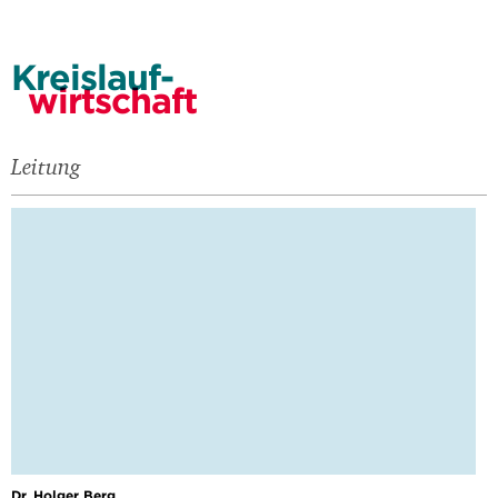
Kreislauf-
wirtschaft
Leitung
Dr. Holger Berg