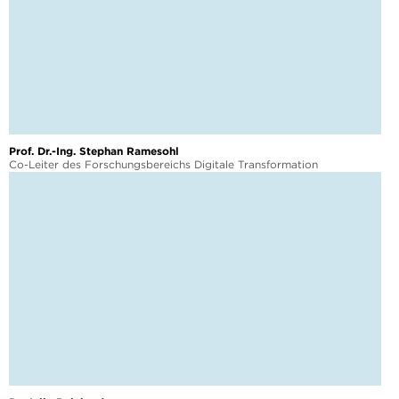
Prof. Dr.-Ing. Stephan Ramesohl
Co-Leiter des Forschungsbereichs Digitale Transformation