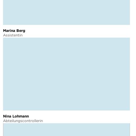
Marina Berg
Assistentin
Nina Lohmann
Abteilungscontrollerin