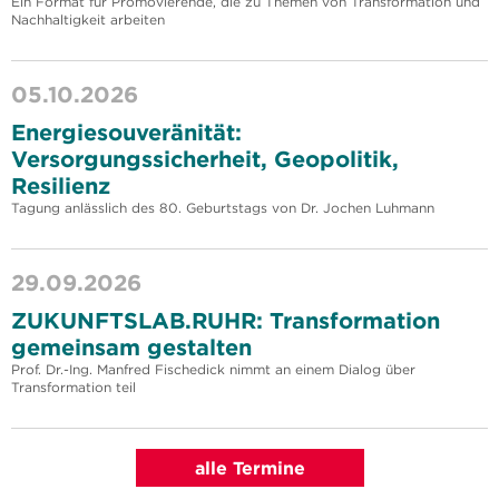
Ein Format für Promovierende, die zu Themen von Transformation und
Nachhaltigkeit arbeiten
05.10.2026
Energiesouveränität:
Versorgungssicherheit, Geopolitik,
Resilienz
Tagung anlässlich des 80. Geburtstags von Dr. Jochen Luhmann
29.09.2026
ZUKUNFTSLAB.RUHR: Transformation
gemeinsam gestalten
Prof. Dr.-Ing. Manfred Fischedick nimmt an einem Dialog über
Transformation teil
alle Termine