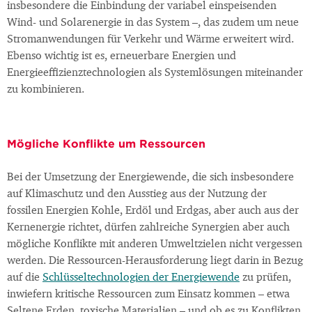
insbesondere die Einbindung der variabel einspeisenden
Wind- und Solarenergie in das System –, das zudem um neue
Stromanwendungen für Verkehr und Wärme erweitert wird.
Ebenso wichtig ist es, erneuerbare Energien und
Energieeffizienztechnologien als Systemlösungen miteinander
zu kombinieren.
Mögliche Konflikte um Ressourcen
Bei der Umsetzung der Energiewende, die sich insbesondere
auf Klimaschutz und den Ausstieg aus der Nutzung der
fossilen Energien Kohle, Erdöl und Erdgas, aber auch aus der
Kernenergie richtet, dürfen zahlreiche Synergien aber auch
mögliche Konflikte mit anderen Umweltzielen nicht vergessen
werden. Die Ressourcen-Herausforderung liegt darin in Bezug
auf die
Schlüsseltechnologien der Energiewende
zu prüfen,
inwiefern kritische Ressourcen zum Einsatz kommen – etwa
Seltene Erden, toxische Materialien – und ob es zu Konflikten