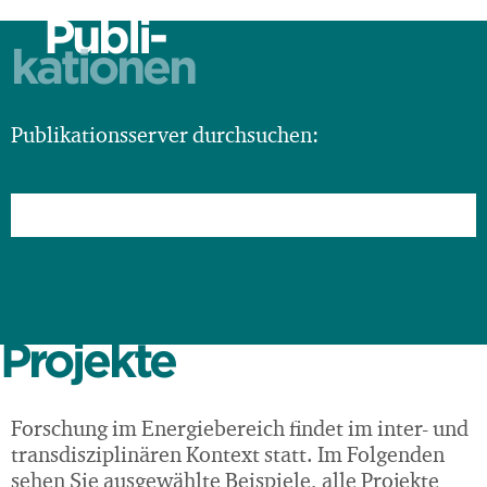
Publi-
kationen
Publikationsserver durchsuchen:
Projekte
Forschung im Energiebereich findet im inter- und
transdisziplinären Kontext statt. Im Folgenden
sehen Sie ausgewählte Beispiele, alle Projekte