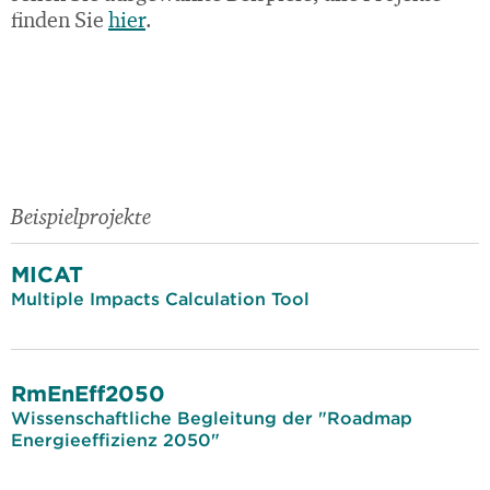
finden Sie
hier
.
Beispielprojekte
MICAT
Multiple Impacts Calculation Tool
RmEnEff2050
Wissenschaftliche Begleitung der "Roadmap
Energieeffizienz 2050"