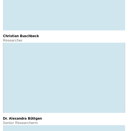
Christian Buschbeck
Researcher
Dr. Alexandra Büttgen
Senior Researcherin