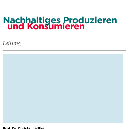
Nachhaltiges Produzieren
und Konsumieren
Leitung
Prof. Dr. Christa Liedtke