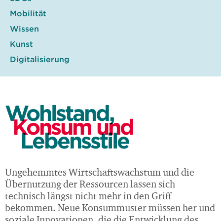
Mobilität
Wissen
Kunst
Digitalisierung
Wohlstand,
Konsum und
Lebensstile
Ungehemmtes Wirtschaftswachstum und die
Übernutzung der Ressourcen lassen sich
technisch längst nicht mehr in den Griff
bekommen. Neue Konsummuster müssen her und
soziale Innovationen, die die Entwicklung des