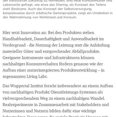
der Ressourcen zukünftig zu vermeiden, sind neue Konsummuster und
Lebensstile gefragt, wie etwa das Sharing, als Konzept des Teilens
statt Besitzens. Auch das Konzept der Selbstversorgung,
beispielsweise durch städtische Gartenprojekte, zeigt ein Umdenken in
der Wahrnehmung von Wohlstand und Konsum.
Hier setzt Innovation an: Bei den Produkten stehen
Handhabbarkeit, Dauerhaftigkeit und Anwendbarkeit im
Vordergrund - die Nutzung der Leistung statt die Anhäufung
materieller Güter und entsprechender Abfallprodukte.
Geeignete Instrumente und Infrastrukturen können
nachhaltiges Konsumverhalten fördern genauso wie der
Aufbau einer nutzerintegrierten Produktentwicklung – in
sogenannten Living Labs.
Das Wuppertal Institut forscht insbesondere an einem Aufbau
von nachhaltigen Produkt/Dienstleistungs-Systemen als
vielversprechendem Weg zu einem nachhaltigen Wandel.
Realexperimente in Zusammenarbeit mit Stakeholdern und
Nutzerinnen und Nutzern bilden dafür eine wichtige