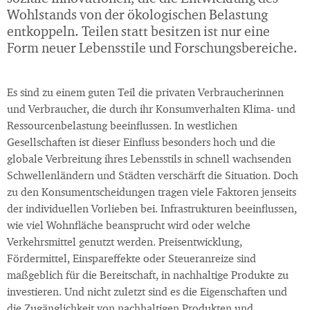
Wohlstands von der ökologischen Belastung
entkoppeln. Teilen statt besitzen ist nur eine
Form neuer Lebensstile und Forschungsbereiche.
Es sind zu einem guten Teil die privaten Verbraucherinnen
und Verbraucher, die durch ihr Konsumverhalten Klima- und
Ressourcenbelastung beeinflussen. In westlichen
Gesellschaften ist dieser Einfluss besonders hoch und die
globale Verbreitung ihres Lebensstils in schnell wachsenden
Schwellenländern und Städten verschärft die Situation. Doch
zu den Konsumentscheidungen tragen viele Faktoren jenseits
der individuellen Vorlieben bei. Infrastrukturen beeinflussen,
wie viel Wohnfläche beansprucht wird oder welche
Verkehrsmittel genutzt werden. Preisentwicklung,
Fördermittel, Einspareffekte oder Steueranreize sind
maßgeblich für die Bereitschaft, in nachhaltige Produkte zu
investieren. Und nicht zuletzt sind es die Eigenschaften und
die Zugänglichkeit von nachhaltigen Produkten und