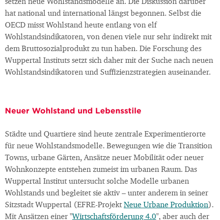
setzen neue Wohlstandsmodelle an. Die Diskussion darüber
hat national und international längst begonnen. Selbst die
OECD misst Wohlstand heute entlang von elf
Wohlstandsindikatoren, von denen viele nur sehr indirekt mit
dem Bruttosozialprodukt zu tun haben. Die Forschung des
Wuppertal Instituts setzt sich daher mit der Suche nach neuen
Wohlstandsindikatoren und Suffizienzstrategien auseinander.
Neuer Wohlstand und Lebensstile
Städte und Quartiere sind heute zentrale Experimentierorte
für neue Wohlstandsmodelle. Bewegungen wie die Transition
Towns, urbane Gärten, Ansätze neuer Mobilität oder neuer
Wohnkonzepte entstehen zumeist im urbanen Raum. Das
Wuppertal Institut untersucht solche Modelle urbanen
Wohlstands und begleitet sie aktiv – unter anderem in seiner
Sitzstadt Wuppertal (EFRE-Projekt
Neue Urbane Produktion
).
Mit Ansätzen einer "
Wirtschaftsförderung 4.0
", aber auch der