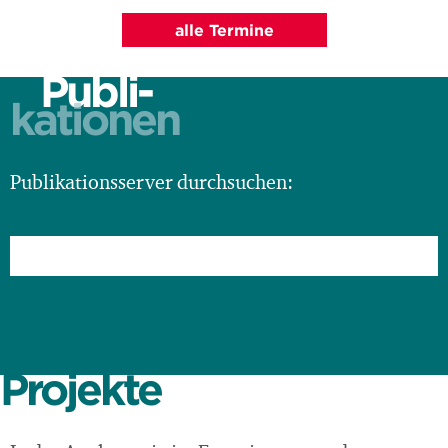
alle Termine
Publi-
kationen
Publikationsserver durchsuchen:
Projekte