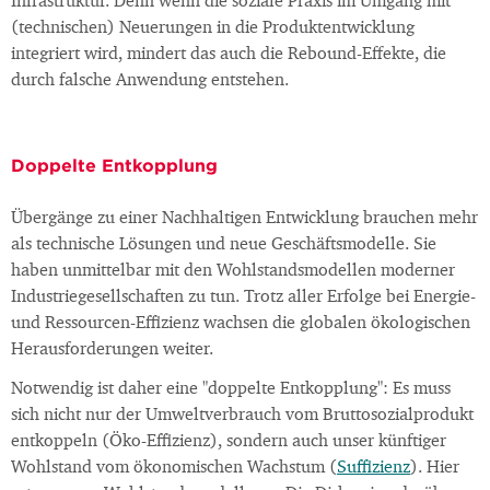
Infrastruktur. Denn wenn die soziale Praxis im Umgang mit
(technischen) Neuerungen in die Produktentwicklung
integriert wird, mindert das auch die Rebound-Effekte, die
durch falsche Anwendung entstehen.
Doppelte Entkopplung
Übergänge zu einer Nachhaltigen Entwicklung brauchen mehr
als technische Lösungen und neue Geschäftsmodelle. Sie
haben unmittelbar mit den Wohlstandsmodellen moderner
Industriegesellschaften zu tun. Trotz aller Erfolge bei Energie-
und Ressourcen-Effizienz wachsen die globalen ökologischen
Herausforderungen weiter.
Notwendig ist daher eine "doppelte Entkopplung": Es muss
sich nicht nur der Umweltverbrauch vom Bruttosozialprodukt
entkoppeln (Öko-Effizienz), sondern auch unser künftiger
Wohlstand vom ökonomischen Wachstum (
Suffizienz
). Hier