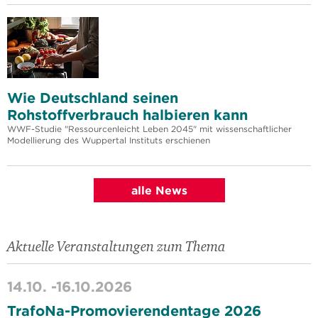
Wie Deutschland seinen
Rohstoffverbrauch halbieren kann
WWF-Studie "Ressourcenleicht Leben 2045" mit wissenschaftlicher
Modellierung des Wuppertal Instituts erschienen
alle News
Aktuelle Veranstaltungen zum Thema
14.10. -
16.10.2026
TrafoNa-Promovierendentage 2026