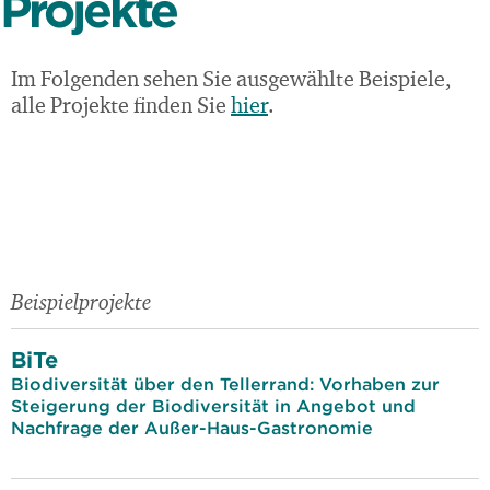
Projekte
Im Folgenden sehen Sie ausgewählte Beispiele,
alle Projekte finden Sie
hier
.
Beispielprojekte
BiTe
Biodiversität über den Tellerrand: Vorhaben zur
Steigerung der Biodiversität in Angebot und
Nachfrage der Außer-Haus-Gastronomie