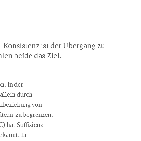
t, Konsistenz ist der Übergang zu
len beide das Ziel.
n. In der
 allein durch
inbeziehung von
Gütern zu begrenzen.
) hat Suffizienz
rkannt. In