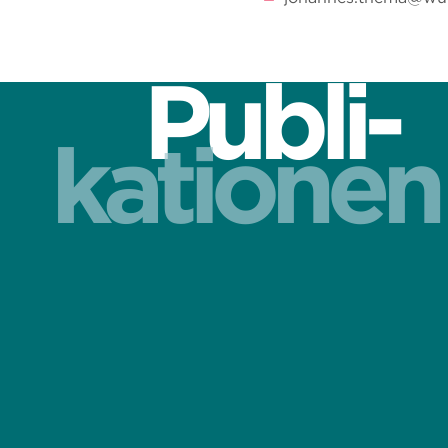
Publi-
kationen