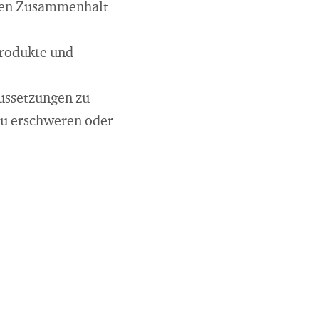
ialen Zusammenhalt
rodukte und
aussetzungen zu
 zu erschweren oder