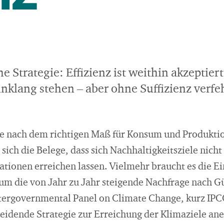
e Strategie: Effizienz ist weithin akzeptier
nklang stehen – aber ohne Suffizienz verfeh
age nach dem richtigen Maß für Konsum und Produktio
ich die Belege, dass sich Nachhaltigkeitsziele nicht
ationen erreichen lassen. Vielmehr braucht es die E
, um die von Jahr zu Jahr steigende Nachfrage nach 
tergovernmental Panel on Climate Change, kurz IPCC
eidende Strategie zur Erreichung der Klimaziele ane