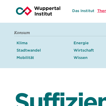
Das Institut
The
Konsum
Klima
Energie
Stadtwandel
Wirtschaft
Mobilität
Wissen
Suffizie