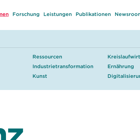
men
Forschung
Leistungen
Publikationen
Newsroom
Ressourcen
Kreislaufwir
Industrietransformation
Ernährung
Kunst
Digitalisier
nz