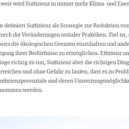
weit wird Suffizienz in immer mehr Klima- und Ene
t definiert Suffizienz als Strategie zur Reduktion v
rch die Veränderungen sozialer Praktiken. Ziel ist,
its die ökologischen Grenzen einzuhalten und ander
igung ihrer Bedürfnisse zu ermöglichen. Effizienz u
inge richtig zu tun, Suffizienz aber die richtigen Din
erreichen und ohne Gefahr zu laufen, dass es zu Pr
ffizienzpotenziale und deren Umsetzungsmöglichkeit
 genommen werden.