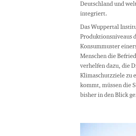
Deutschland und welt
integriert.
Das Wuppertal Institu
Produktionsniveaus du
Konsummuster einerse
Menschen die Befried
verhelfen dazu, die D
Klimaschutzziele zu 
kommt, müssen die Su
bisher in den Blick