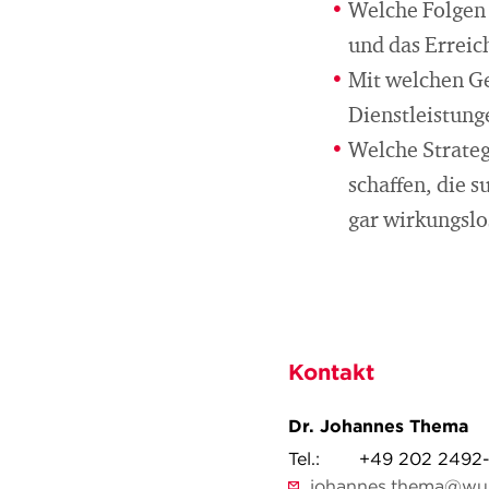
Welche Folgen 
und das Erreic
Mit welchen G
Dienstleistun
Welche Strateg
schaffen, die s
gar wirkungsl
Kontakt
Dr. Johannes Thema
Tel.:
+49 202 2492-
johannes.thema@wup