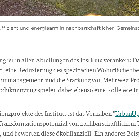
 suffizient und energiearm in nachbarschaftlichen Gemeins
ng ist in allen Abteilungen des Instituts verankert:
r, eine Reduzierung des spezifischen Wohnflächenbe
raummanagement und die Stärkung von Mehrweg-Pr
roduktnutzung spielen dabei ebenso eine Rolle wie I
zienzprojekte des Instituts ist das Vorhaben "
UrbanU
Transformationspotenzial von nachbarschaftlichem T
und bewerten diese ökobilanziell. Ein anderes Beispi