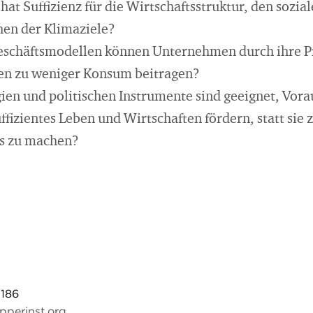
hat Suffizienz für die Wirtschaftsstruktur, den soz
hen der Klimaziele?
eschäftsmodellen können Unternehmen durch ihre P
gen zu weniger Konsum beitragen?
ien und politischen Instrumente sind geeignet, Vor
uffizientes Leben und Wirtschaften fördern, statt sie
os zu machen?
186
perinst.org