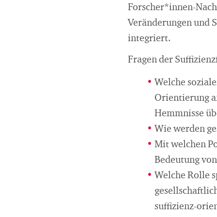
Forscher*innen-Nac
Veränderungen und Su
integriert.
Fragen der Suffizien
Welche soziale
Orientierung a
Hemmnisse üb
Wie werden ges
Mit welchen Po
Bedeutung von 
Welche Rolle sp
gesellschaftli
suffizienz-ori