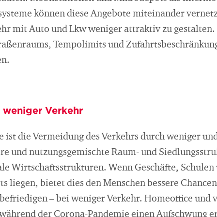
systeme können diese Angebote miteinander vernetze
hr mit Auto und Lkw weniger attraktiv zu gestalten.
traßenraums, Tempolimits und Zufahrtsbeschränkun
en.
t weniger Verkehr
ie ist die Vermeidung des Verkehrs durch weniger un
ere und nutzungsgemischte Raum- und Siedlungsstru
ale Wirtschaftsstrukturen. Wenn Geschäfte, Schulen 
s liegen, bietet dies den Menschen bessere Chancen
befriedigen – bei weniger Verkehr. Homeoffice und v
e während der Corona-Pandemie einen Aufschwung er