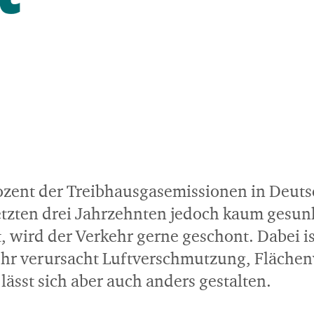
rozent der Treibhausgasemissionen in Deuts
letzten drei Jahrzehnten jedoch kaum ges
, wird der Verkehr gerne geschont. Dabei i
kehr verursacht Luftverschmutzung, Flächen
sst sich aber auch anders gestalten.