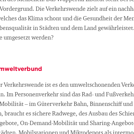
 Vordergrund. Die Verkehrswende zielt auf ein nachh
elches das Klima schont und die Gesundheit der Mens
ebensqualität in Städten und dem Land gewährleistet
e umgesetzt werden?
Umweltverbund
er Verkehrswende ist es den umweltschonenden Ver
en. Im Personenverkehr sind das Rad- und Fußverkehr
Mobilität – im Güterverkehr Bahn, Binnenschiff und
n, braucht es sichere Radwege, des Ausbau des Schie
gebote, On-Demand-Mobilität und Sharing-Angebote 
Städten. Mobilstationen und Mikrodepots als interm