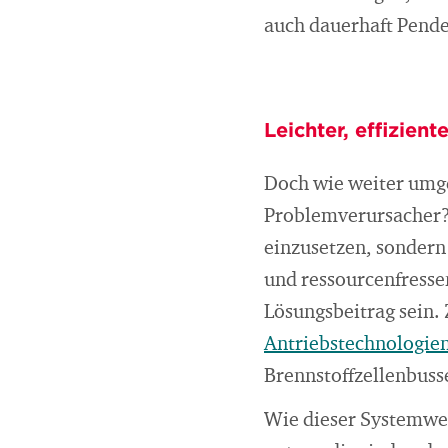
auch dauerhaft Pende
Leichter, effizient
Doch wie weiter umg
Problemverursacher? 
einzusetzen, sondern 
und ressourcenfressen
Lösungsbeitrag sein. 
Antriebstechnologien
Brennstoffzellenbuss
Wie dieser Systemwe