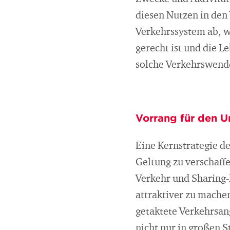
diesen Nutzen in den
Verkehrssystem ab, w
gerecht ist und die L
solche Verkehrswend
Vorrang für den 
Eine Kernstrategie d
Geltung zu verschaff
Verkehr und Sharing-
attraktiver zu mache
getaktete Verkehrsan
nicht nur in großen 