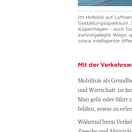
Im Hinblick auf Luftve
Gestaltungsspielraum. S
Kopenhagen – auch für 
zurückgelegte Wege, sp
sowie intelligenter öff
Mit der Verkehrsw
Mobilität als Grundb
und Wirtschaft ist k
Man geht oder fährt 
bilden, etwas zu erle
Während beim Verkehr
Zwecke und Aktivität