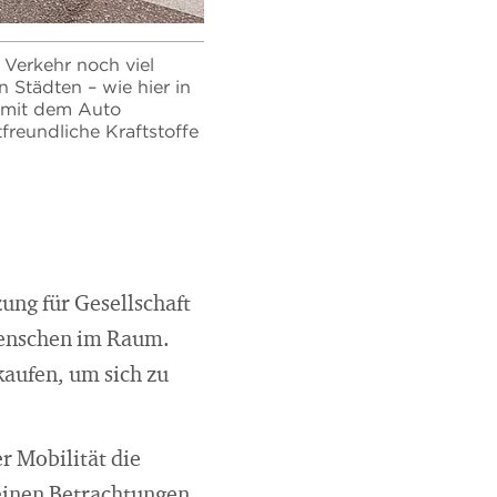
 Verkehr noch viel
n Städten – wie hier in
r mit dem Auto
freundliche Kraftstoffe
ung für Gesellschaft
 Menschen im Raum.
kaufen, um sich zu
r Mobilität die
seinen Betrachtungen