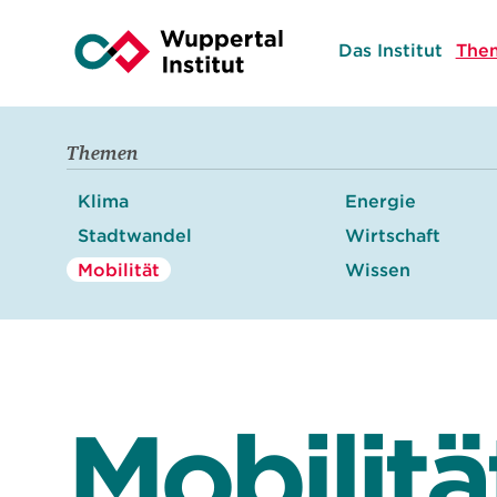
Das Institut
The
Themen
Klima
Energie
Stadtwandel
Wirtschaft
Mobilität
Wissen
Mobilitä