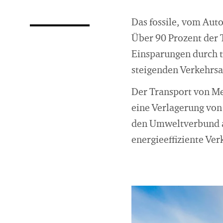
Das fossile, vom Aut
Über 90 Prozent der 
Einsparungen durch t
steigenden Verkehrsa
Der Transport von Me
eine Verlagerung von
den Umweltverbund a
energieeffiziente Ver