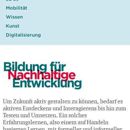
Mobilität
Wissen
Kunst
Digitalisierung
Bildung für
Nachhaltige
Entwicklung
Um Zukunft aktiv gestalten zu können, bedarf es
aktiven Entdeckens und Interagierens bis hin zum
Testen und Umsetzen. Ein solches
Erfahrungslernen, also einem auf Handeln
basierten Lernen, mit formeller und informeller