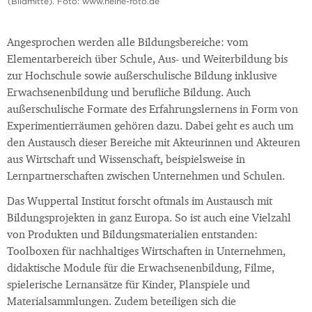
(Bildmitte). Foto: www.heine-foto.de
Angesprochen werden alle Bildungsbereiche: vom
Elementarbereich über Schule, Aus- und Weiterbildung bis
zur Hochschule sowie außerschulische Bildung inklusive
Erwachsenenbildung und berufliche Bildung. Auch
außerschulische Formate des Erfahrungslernens in Form von
Experimentierräumen gehören dazu. Dabei geht es auch um
den Austausch dieser Bereiche mit Akteurinnen und Akteuren
aus Wirtschaft und Wissenschaft, beispielsweise in
Lernpartnerschaften zwischen Unternehmen und Schulen.
Das Wuppertal Institut forscht oftmals im Austausch mit
Bildungsprojekten in ganz Europa. So ist auch eine Vielzahl
von Produkten und Bildungsmaterialien entstanden:
Toolboxen für nachhaltiges Wirtschaften in Unternehmen,
didaktische Module für die Erwachsenenbildung, Filme,
spielerische Lernansätze für Kinder, Planspiele und
Materialsammlungen. Zudem beteiligen sich die