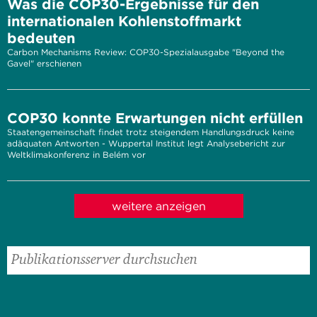
Was die COP30-Ergebnisse für den
internationalen Kohlenstoffmarkt
bedeuten
Carbon Mechanisms Review: COP30-Spezialausgabe "Beyond the
Gavel" erschienen
COP30 konnte Erwartungen nicht erfüllen
Staatengemeinschaft findet trotz steigendem Handlungsdruck keine
adäquaten Antworten - Wuppertal Institut legt Analysebericht zur
Weltklimakonferenz in Belém vor
weitere anzeigen