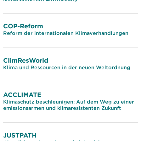
COP-Reform
Reform der internationalen Klimaverhandlungen
ClimResWorld
Klima und Ressourcen in der neuen Weltordnung
ACCLIMATE
Klimaschutz beschleunigen: Auf dem Weg zu einer
emissionsarmen und klimaresistenten Zukunft
JUSTPATH