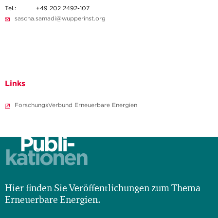
Tel.:
+49 202 2492-107
sascha.samadi@wupperinst.org
Links
ForschungsVerbund Erneuerbare Energien
Publi-
kationen
Hier finden Sie Veröffentlichungen zum Thema
Erneuerbare Energien.