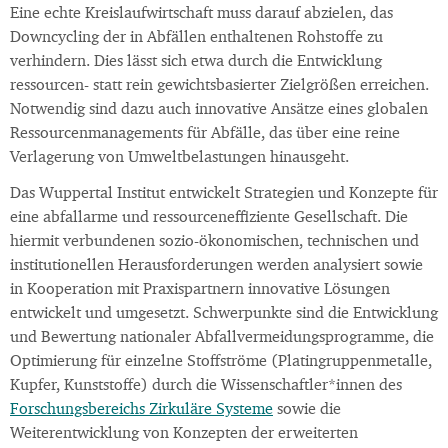
Eine echte Kreislaufwirtschaft muss darauf abzielen, das
Downcycling der in Abfällen enthaltenen Rohstoffe zu
verhindern. Dies lässt sich etwa durch die Entwicklung
ressourcen- statt rein gewichtsbasierter Zielgrößen erreichen.
Notwendig sind dazu auch innovative Ansätze eines globalen
Ressourcenmanagements für Abfälle, das über eine reine
Verlagerung von Umweltbelastungen hinausgeht.
Das Wuppertal Institut entwickelt Strategien und Konzepte für
eine abfallarme und ressourceneffiziente Gesellschaft. Die
hiermit verbundenen sozio-ökonomischen, technischen und
institutionellen Herausforderungen werden analysiert sowie
in Kooperation mit Praxispartnern innovative Lösungen
entwickelt und umgesetzt. Schwerpunkte sind die Entwicklung
und Bewertung nationaler Abfallvermeidungsprogramme, die
Optimierung für einzelne Stoffströme (Platingruppenmetalle,
Kupfer, Kunststoffe) durch die Wissenschaftler*innen des
Forschungsbereichs Zirkuläre Systeme
sowie die
Weiterentwicklung von Konzepten der erweiterten