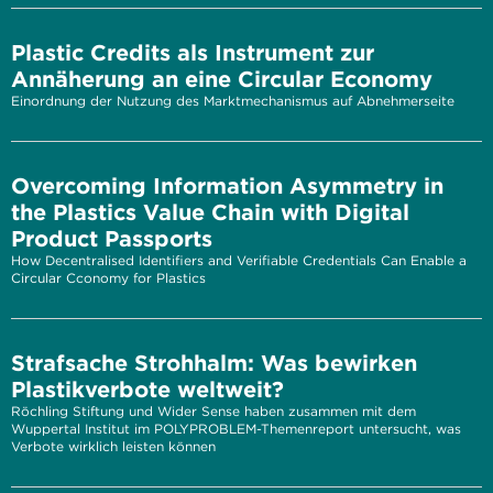
Plastic Credits als Instrument zur
Annäherung an eine Circular Economy
Einordnung der Nutzung des Marktmechanismus auf Abnehmerseite
Overcoming Information Asymmetry in
the Plastics Value Chain with Digital
Product Passports
How Decentralised Identifiers and Verifiable Credentials Can Enable a
Circular Cconomy for Plastics
Strafsache Strohhalm: Was bewirken
Plastikverbote weltweit?
Röchling Stiftung und Wider Sense haben zusammen mit dem
Wuppertal Institut im POLYPROBLEM-Themenreport untersucht, was
Verbote wirklich leisten können