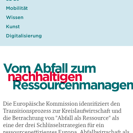
Mobilität
Wissen
Kunst
Digitalisierung
Vom Abfall zum
nachhaltigen
Ressourcenmanage
Die Europäische Kommission identifiziert den
Transitionsprozess zur Kreislaufwirtschaft und
die Betrachtung von "Abfall als Ressource" als
eine der drei Schlüsselstrategien für ein
ressourceneffizientes Europa. Abfallwirtschaft als