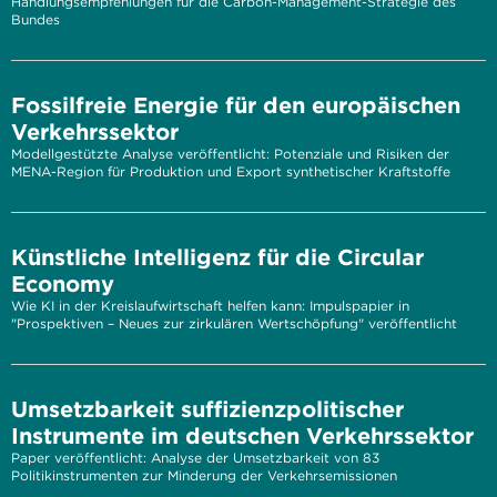
Handlungsempfehlungen für die Carbon-Management-Strategie des
Bundes
Fossilfreie Energie für den europäischen
Verkehrssektor
Modellgestützte Analyse veröffentlicht: Potenziale und Risiken der
MENA-Region für Produktion und Export synthetischer Kraftstoffe
Künstliche Intelligenz für die Circular
Economy
Wie KI in der Kreislaufwirtschaft helfen kann: Impulspapier in
"Prospektiven – Neues zur zirkulären Wertschöpfung" veröffentlicht
Umsetzbarkeit suffizienzpolitischer
Instrumente im deutschen Verkehrssektor
Paper veröffentlicht: Analyse der Umsetzbarkeit von 83
Politikinstrumenten zur Minderung der Verkehrsemissionen