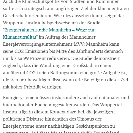
Auch die Klimaschutzpolitik von Städten und Kommunen
sollte sich strategisch am langfristigen Ziel der klimaneutralen
Gesellschaft orientieren. Wie dies aussehen kann, zeigte das
Wuppertal Institut beispielsweise mit der Studie
"
Energierahmenstudie Mannheim – Wege zur
Klimaneutralität
" im Auftrag des Mannheimer
Energieversorgungsunternehmens MVV: Mannheim kann
seine CO2-Emissionen bis Mitte des Jahrhunderts demnach
um bis zu 99 Prozent reduzieren. Die Studie demonstriert
zugleich, dass die Wandlung einer Großstadt in einen
annähernd CO2-freien Ballungsraum eine große Aufgabe ist,
die sich nur bewältigen lässt, wenn alle Beteiligten dieses Ziel
mit hoher Priorität verfolgen.
Energiesysteme müssen insbesondere auch auf nationaler und
internationaler Ebene umgestaltet werden. Das Wuppertal
Institut trägt in diesem Kontext dazu bei, die jeweiligen
politischen Diskurse hinsichtlich des Umbaus der
Energiesysteme unter nachhaltigen Gesichtspunkten zu