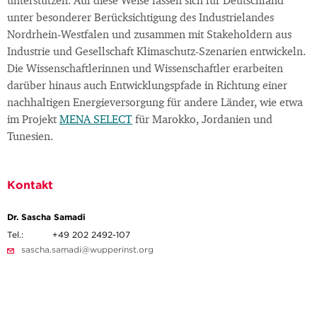
unterstützen. Auf diese Weise lassen sich für Deutschland
unter besonderer Berücksichtigung des Industrielandes
Nordrhein-Westfalen und zusammen mit Stakeholdern aus
Industrie und Gesellschaft Klimaschutz-Szenarien entwickeln.
Die Wissenschaftlerinnen und Wissenschaftler erarbeiten
darüber hinaus auch Entwicklungspfade in Richtung einer
nachhaltigen Energieversorgung für andere Länder, wie etwa
im Projekt
MENA SELECT
für Marokko, Jordanien und
Tunesien.
Kontakt
Dr. Sascha Samadi
Tel.:
+49 202 2492-107
sascha.samadi@wupperinst.org