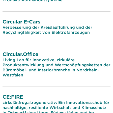
Circular E-Cars
Verbesserung der Kreislaufführung und der
Recyclingfähigkeit von Elektrofahrzeugen
Circular.Office
Living Lab für innovative, zirkuläre
Produktentwicklung und Wertschöpfungsketten der
Büromöbel- und Interiorbranche in Nordrhein-
Westfalen
CE:FIRE
zirkulär.frugal.regenerativ: Ein Innovationsschub für
nachhaltige, resiliente Wirtschaft und Klimaschutz
in Ostwestfalen-Lippe, Südwestfalen und im