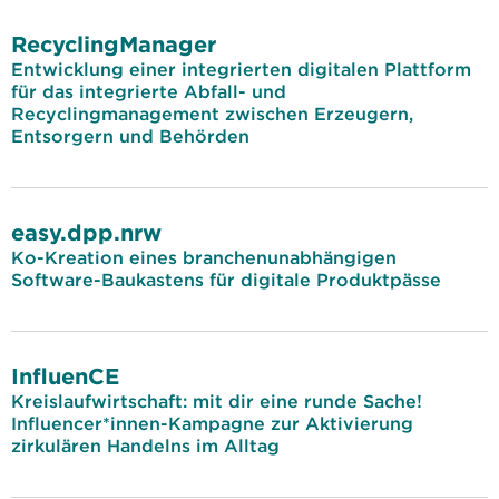
RecyclingManager
Entwicklung einer integrierten digitalen Plattform
für das integrierte Abfall- und
Recyclingmanagement zwischen Erzeugern,
Entsorgern und Behörden
easy.dpp.nrw
Ko-Kreation eines branchenunabhängigen
Software-Baukastens für digitale Produktpässe
InfluenCE
Kreislaufwirtschaft: mit dir eine runde Sache!
Influencer*innen-Kampagne zur Aktivierung
zirkulären Handelns im Alltag